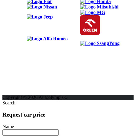
ODKAZY
Možnosti reklamy
Kontakt
Ochrana osobných údajov
Copyright © 2026 Autoolymp.sk.
Search
Request car price
Name