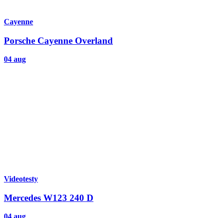
Cayenne
Porsche Cayenne Overland
04 aug
Videotesty
Mercedes W123 240 D
04 aug