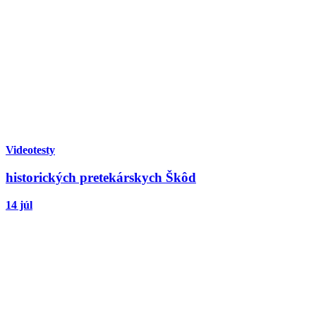
Videotesty
historických pretekárskych Škôd
14 júl