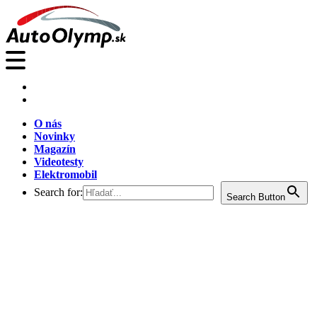
O nás
Novinky
Magazín
Videotesty
Elektromobil
Search for:
Search Button