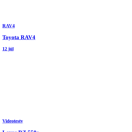
RAV4
Toyota RAV4
12 júl
Videotesty