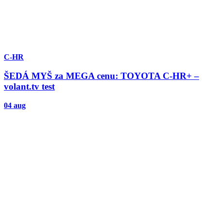
C-HR
ŠEDÁ MYŠ za MEGA cenu: TOYOTA C-HR+ –
volant.tv test
04 aug