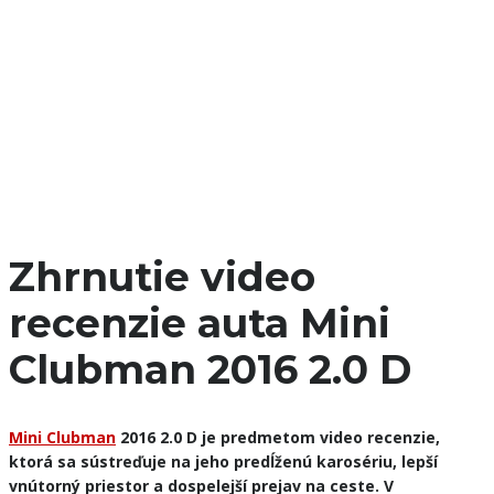
Zhrnutie video
recenzie auta Mini
Clubman 2016 2.0 D
Mini Clubman
2016 2.0 D je predmetom video recenzie,
ktorá sa sústreďuje na jeho predĺženú karosériu, lepší
vnútorný priestor a dospelejší prejav na ceste. V