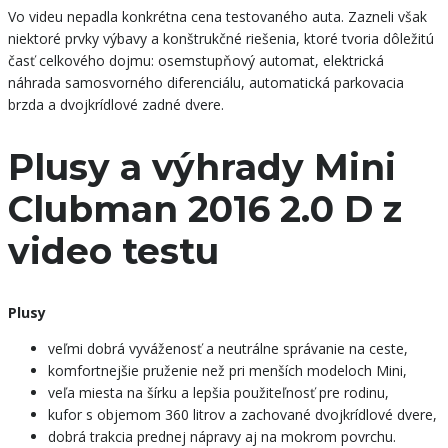
Vo videu nepadla konkrétna cena testovaného auta. Zazneli však
niektoré prvky výbavy a konštrukčné riešenia, ktoré tvoria dôležitú
časť celkového dojmu: osemstupňový automat, elektrická
náhrada samosvorného diferenciálu, automatická parkovacia
brzda a dvojkrídlové zadné dvere.
Plusy a výhrady Mini
Clubman 2016 2.0 D z
video testu
Plusy
veľmi dobrá vyváženosť a neutrálne správanie na ceste,
komfortnejšie pruženie než pri menších modeloch Mini,
veľa miesta na šírku a lepšia použiteľnosť pre rodinu,
kufor s objemom 360 litrov a zachované dvojkrídlové dvere,
dobrá trakcia prednej nápravy aj na mokrom povrchu.