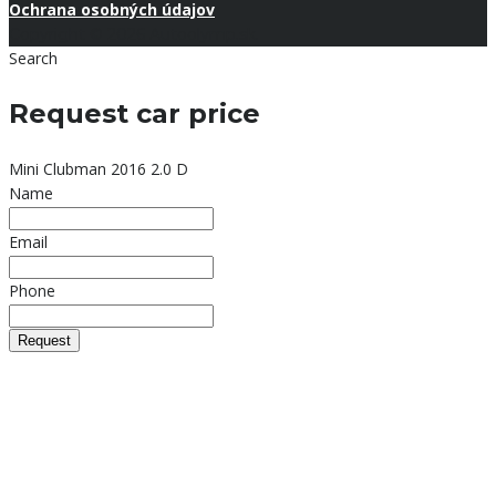
Ochrana osobných údajov
Copyright © 2026 Autoolymp.sk.
Search
Request car price
Mini Clubman 2016 2.0 D
Name
Email
Phone
Request