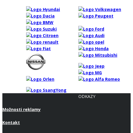
ODKAZY
Možnosti reklamy
Kontakt