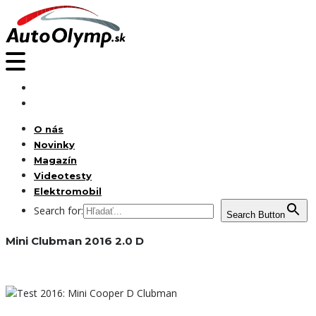
O nás
Novinky
Magazín
Videotesty
Elektromobil
Search for:
Search Button
Mini Clubman 2016 2.0 D