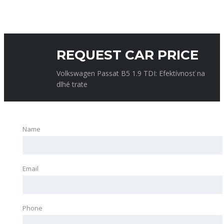
SEARCH
REQUEST CAR PRICE
Volkswagen Passat B5 1.9 TDI: Efektívnosť na
dlhé trate
Name
Email
Phone