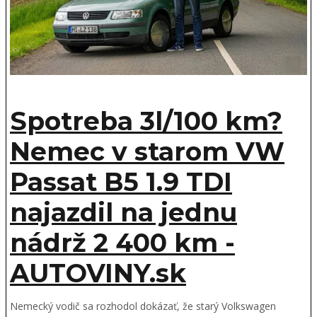
Spotreba 3l/100 km?
Nemec v starom VW
Passat B5 1.9 TDI
najazdil na jednu
nádrž 2 400 km -
AUTOVINY.sk
Nemecký vodič sa rozhodol dokázať, že starý Volkswagen