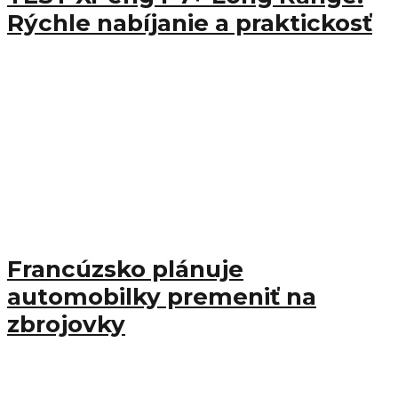
Rýchle nabíjanie a praktickosť
Francúzsko plánuje
automobilky premeniť na
zbrojovky