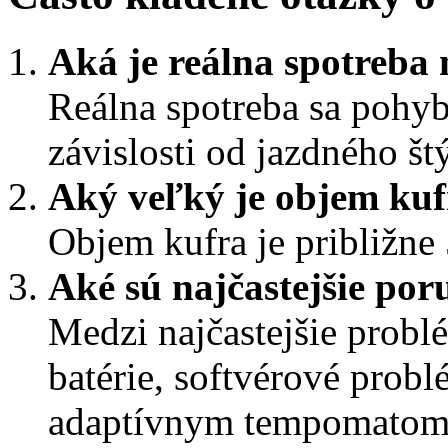
Aká je reálna spotreb
Reálna spotreba sa pohy
závislosti od jazdného š
Aký veľký je objem ku
Objem kufra je približne 
Aké sú najčastejšie p
Medzi najčastejšie problé
batérie, softvérové prob
adaptívnym tempomatom