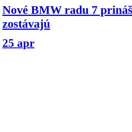
Nové BMW radu 7 prináša
zostávajú
25 apr