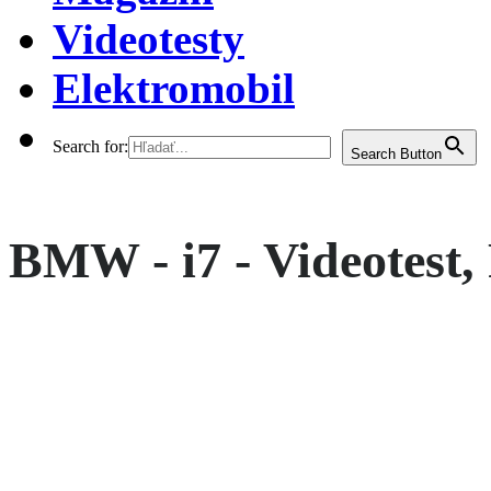
Videotesty
Elektromobil
Search for:
Search Button
BMW - i7 - Videotest, 