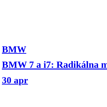
BMW
BMW 7 a i7: Radikálna m
30 apr