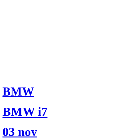
BMW
BMW i7
03 nov