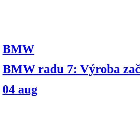
BMW
BMW radu 7: Výroba začín
04 aug