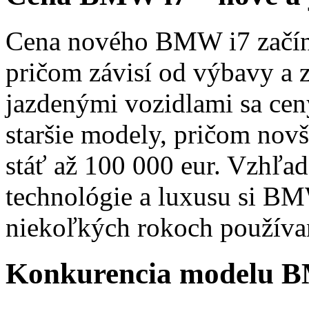
Cena nového BMW i7 začína
pričom závisí od výbavy a 
jazdenými vozidlami sa cen
staršie modely, pričom novš
stáť až 100 000 eur. Vzhľ
technológie a luxusu si BM
niekoľkých rokoch používa
Konkurencia modelu 