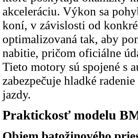
akceleráciu. Výkon sa pohy
koní, v závislosti od konkré
optimalizovaná tak, aby po
nabitie, pričom oficiálne ú
Tieto motory sú spojené s 
zabezpečuje hladké radenie
jazdy.
Praktickosť modelu B
Objem batožinového prie