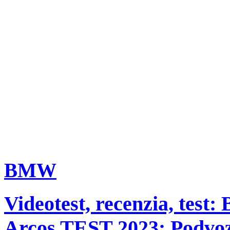
BMW
Videotest, recenzia, test
Arcos TEST 2023: Podvoz