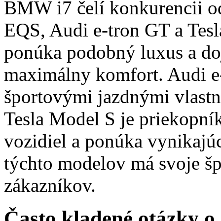
BMW i7 čelí konkurencii 
EQS, Audi e-tron GT a Tes
ponúka podobný luxus a doj
maximálny komfort. Audi e
športovými jazdnými vlast
Tesla Model S je priekopník
vozidiel a ponúka vynikajú
týchto modelov má svoje špe
zákazníkov.
Často kladené otázky o 