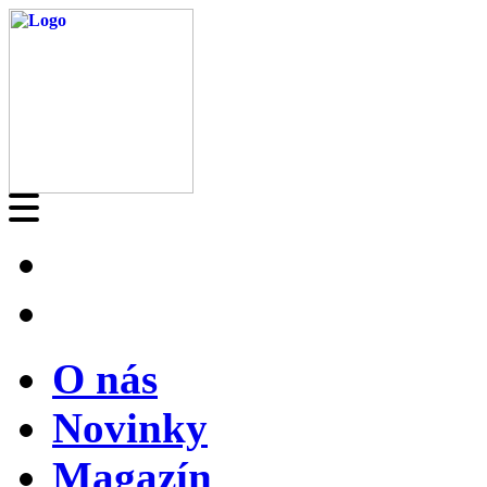
O nás
Novinky
Magazín