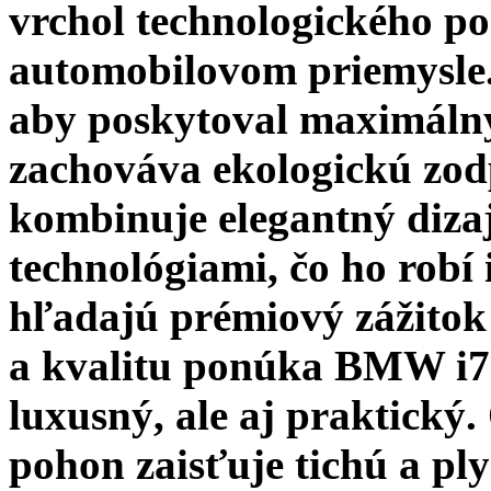
vrchol technologického po
automobilovom priemysle.
aby poskytoval maximáln
zachováva ekologickú zo
kombinuje elegantný diza
technológiami, čo ho robí 
hľadajú prémiový zážitok 
a kvalitu ponúka BMW i7 i
luxusný, ale aj praktický.
pohon zaisťuje tichú a ply