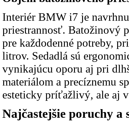
Interiér BMW i7 je navrhnu
priestrannosť. Batožinový p
pre každodenné potreby, pr
litrov. Sedadlá sú ergonom
vynikajúcu oporu aj pri dl
materiálom a precíznemu spr
esteticky príťažlivý, ale aj 
Najčastejšie poruchy a 