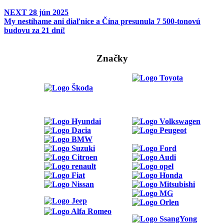
NEXT
28 jún 2025
My nestíhame ani diaľnice a Čína presunula 7 500-tonovú
budovu za 21 dní!
Značky