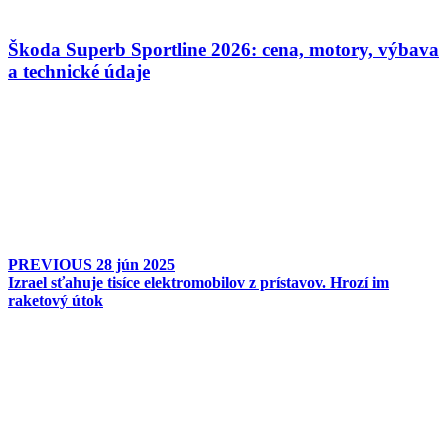
Škoda Superb Sportline 2026: cena, motory, výbava
a technické údaje
PREVIOUS
28 jún 2025
Izrael sťahuje tisíce elektromobilov z prístavov. Hrozí im
raketový útok