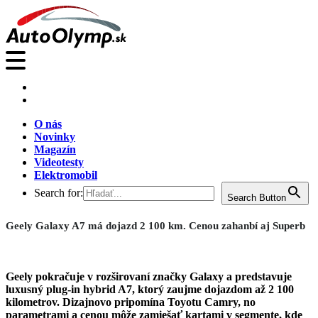
O nás
Novinky
Magazín
Videotesty
Elektromobil
Search for:
Search Button
Geely Galaxy A7 má dojazd 2 100 km. Cenou zahanbí aj Superb
Geely pokračuje v rozširovaní značky Galaxy a predstavuje
luxusný plug-in hybrid A7, ktorý zaujme dojazdom až 2 100
kilometrov. Dizajnovo pripomína Toyotu Camry, no
parametrami a cenou môže zamiešať kartami v segmente, kde