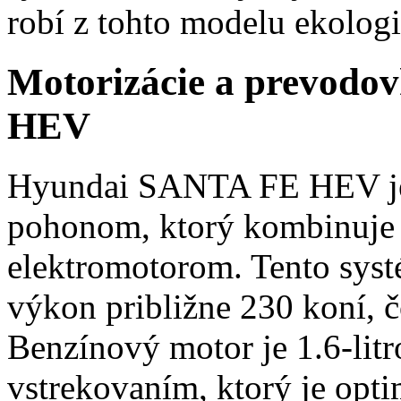
robí z tohto modelu ekolog
Motorizácie a prevod
HEV
Hyundai SANTA FE HEV je
pohonom, ktorý kombinuje 
elektromotorom. Tento sys
výkon približne 230 koní, 
Benzínový motor je 1.6-lit
vstrekovaním, ktorý je opt