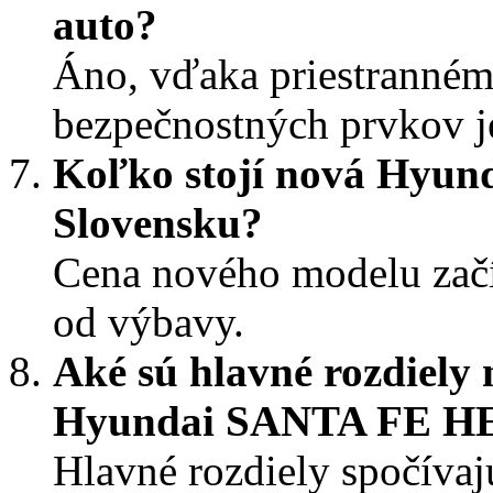
auto?
Áno, vďaka priestranném
bezpečnostných prvkov je
Koľko stojí nová Hyu
Slovensku?
Cena nového modelu začín
od výbavy.
Aké sú hlavné rozdiely
Hyundai SANTA FE H
Hlavné rozdiely spočíva