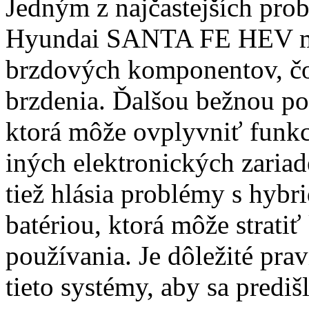
Jedným z najčastejších prob
Hyundai SANTA FE HEV môž
brzdových komponentov, čo 
brzdenia. Ďalšou bežnou po
ktorá môže ovplyvniť funkc
iných elektronických zariade
tiež hlásia problémy s hyb
batériou, ktorá môže strati
používania. Je dôležité pra
tieto systémy, aby sa predi