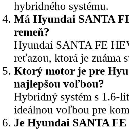
hybridného systému.
Má Hyundai SANTA FE 
remeň?
Hyundai SANTA FE HEV 
reťazou, ktorá je známa 
Ktorý motor je pre H
najlepšou voľbou?
Hybridný systém s 1.6-l
ideálnou voľbou pre komb
Je Hyundai SANTA FE 