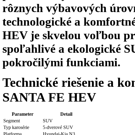
rôznych výbavových úrovn
technologické a komfort
HEV je skvelou voľbou pre
spoľahlivé a ekologické 
pokročilými funkciami.
Technické riešenie a k
SANTA FE HEV
Parameter
Detail
Segment
SUV
Typ karosérie
5-dverové SUV
Platforma
Hyundai-Kia N3