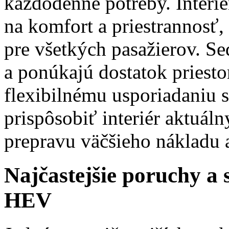
každodenné potreby. Interié
na komfort a priestrannosť,
pre všetkých pasažierov. S
a ponúkajú dostatok priest
flexibilnému usporiadaniu 
prispôsobiť interiér aktuál
prepravu väčšieho nákladu a
Najčastejšie poruchy a
HEV