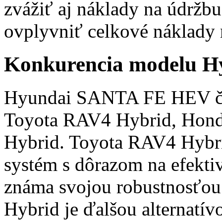
zvážiť aj náklady na údržb
ovplyvniť celkové náklady n
Konkurencia modelu 
Hyundai SANTA FE HEV čel
Toyota RAV4 Hybrid, Hond
Hybrid. Toyota RAV4 Hybr
systém s dôrazom na efektiv
známa svojou robustnosťo
Hybrid je ďalšou alternatív