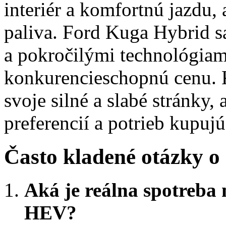
interiér a komfortnú jazdu,
paliva. Ford Kuga Hybrid 
a pokročilými technológia
konkurencieschopnú cenu. 
svoje silné a slabé stránky,
preferencií a potrieb kupuj
Často kladené otázky
Aká je reálna spotreb
HEV?