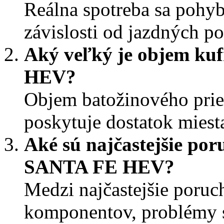
Reálna spotreba sa pohyb
závislosti od jazdných p
Aký veľký je objem ku
HEV?
Objem batožinového priest
poskytuje dostatok miesta
Aké sú najčastejšie po
SANTA FE HEV?
Medzi najčastejšie poruc
komponentov, problémy s