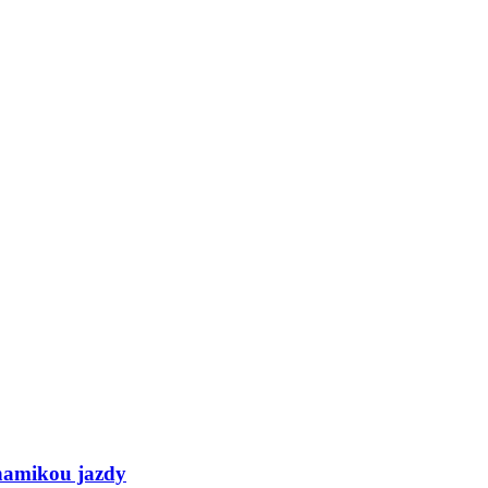
namikou jazdy