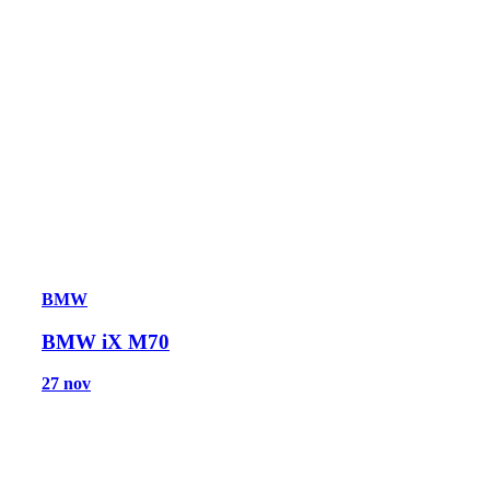
BMW
BMW iX M70
27 nov