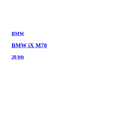
BMW
BMW iX M70
20 feb