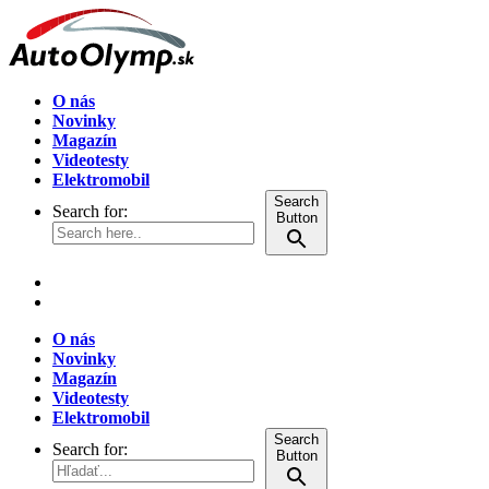
O nás
Novinky
Magazín
Videotesty
Elektromobil
Search
Search for:
Button
O nás
Novinky
Magazín
Videotesty
Elektromobil
Search
Search for:
Button