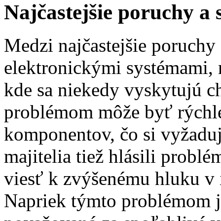
Najčastejšie poruchy a 
Medzi najčastejšie poruchy 
elektronickými systémami, 
kde sa niekedy vyskytujú c
problémom môže byť rýchle
komponentov, čo si vyžaduje
majitelia tiež hlásili probl
viesť k zvýšenému hluku v in
Napriek týmto problémom je