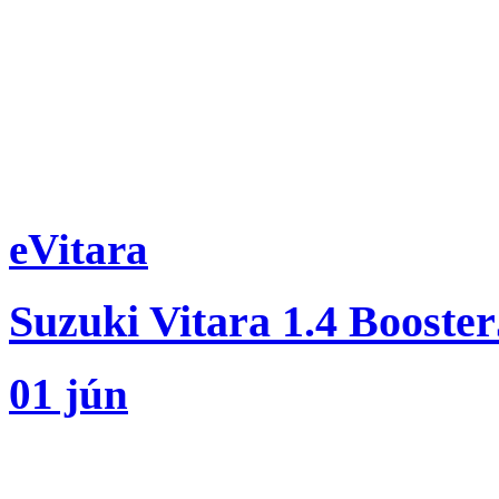
eVitara
Suzuki Vitara 1.4 Booste
01 jún