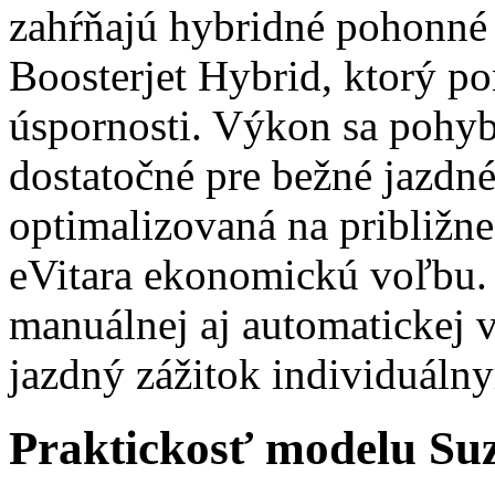
zahŕňajú hybridné pohonné 
Boosterjet Hybrid, ktorý 
úspornosti. Výkon sa pohyb
dostatočné pre bežné jazdné 
optimalizovaná na približne 
eVitara ekonomickú voľbu.
manuálnej aj automatickej v
jazdný zážitok individuáln
Praktickosť modelu Suz