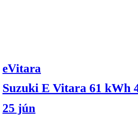
eVitara
Suzuki E Vitara 61 kWh
25 jún