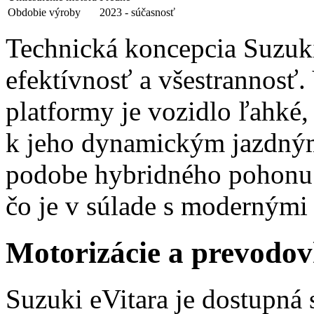
Obdobie výroby
2023 - súčasnosť
Technická koncepcia Suzuki
efektívnosť a všestrannosť
platformy je vozidlo ľahké,
k jeho dynamickým jazdným 
podobe hybridného pohonu z
čo je v súlade s modernými
Motorizácie a prevodov
Suzuki eVitara je dostupná 