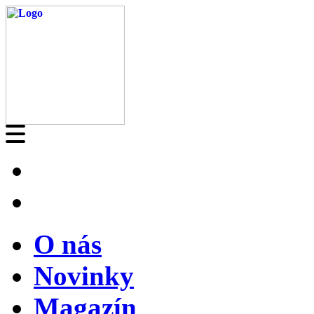
O nás
Novinky
Magazín