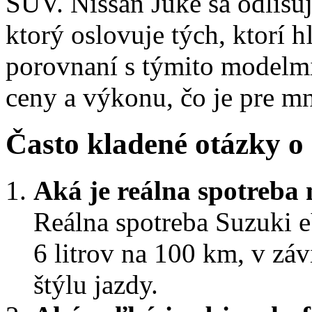
SUV. Nissan Juke sa odlišu
ktorý oslovuje tých, ktorí 
porovnaní s týmito modelm
ceny a výkonu, čo je pre m
Často kladené otázky o
Aká je reálna spotreba
Reálna spotreba Suzuki e
6 litrov na 100 km, v zá
štýlu jazdy.