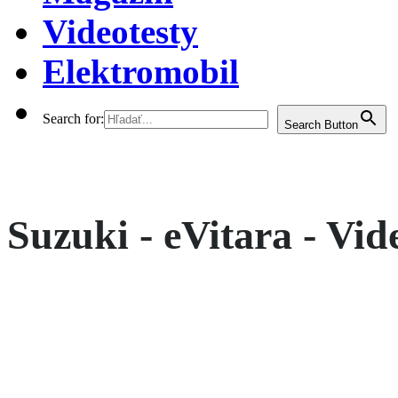
Videotesty
Elektromobil
Search for:
Search Button
Suzuki - eVitara - Vid