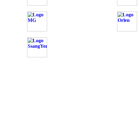
OD
Možnosti reklamy
Kontakt