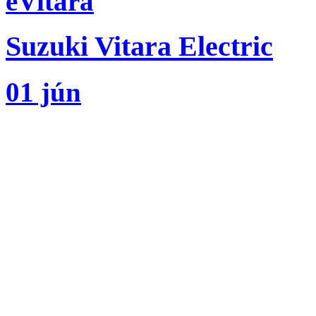
eVitara
Suzuki Vitara Electric
01 jún