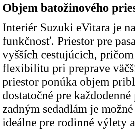
Objem batožinového prie
Interiér Suzuki eVitara je 
funkčnosť. Priestor pre pasa
vyšších cestujúcich, pričom
flexibilitu pri preprave vä
priestor ponúka objem pribli
dostatočné pre každodenné
zadným sedadlám je možné te
ideálne pre rodinné výlety 