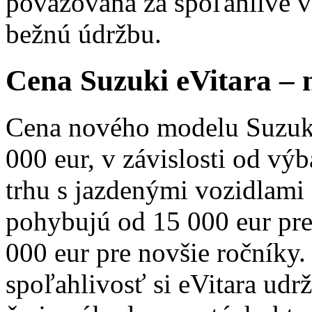
považovaná za spoľahlivé vo
bežnú údržbu.
Cena Suzuki eVitara – 
Cena nového modelu Suzuki
000 eur, v závislosti od v
trhu s jazdenými vozidlami
pohybujú od 15 000 eur pre
000 eur pre novšie ročníky
spoľahlivosť si eVitara udr