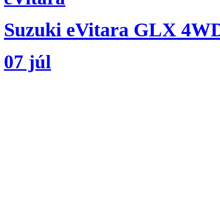
Suzuki eVitara GLX 4W
07 júl