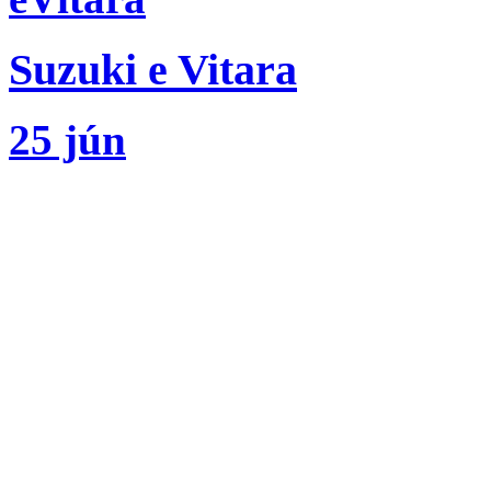
Suzuki e Vitara
25 jún