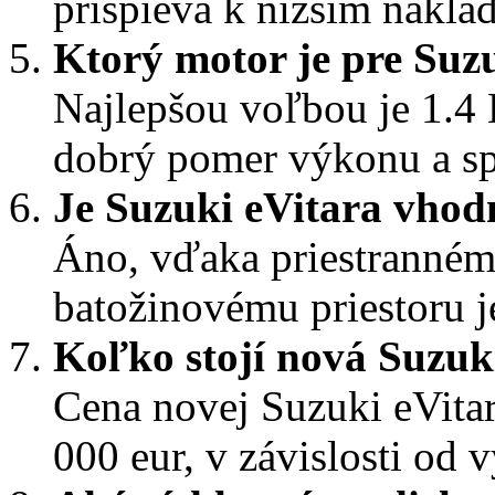
prispieva k nižším nákla
Ktorý motor je pre Suz
Najlepšou voľbou je 1.4 
dobrý pomer výkonu a sp
Je Suzuki eVitara vhod
Áno, vďaka priestranném
batožinovému priestoru j
Koľko stojí nová Suzuk
Cena novej Suzuki eVita
000 eur, v závislosti od 