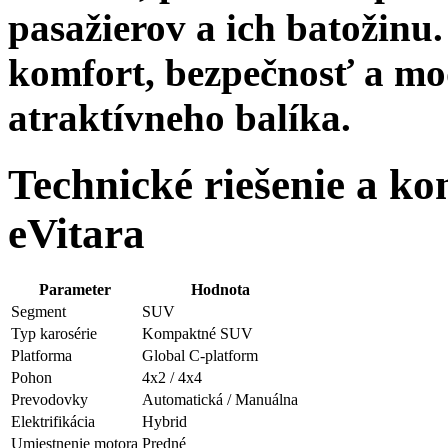
pasažierov a ich batožinu.
komfort, bezpečnosť a mo
atraktívneho balíka.
Technické riešenie a k
eVitara
Parameter
Hodnota
Segment
SUV
Typ karosérie
Kompaktné SUV
Platforma
Global C-platform
Pohon
4x2 / 4x4
Prevodovky
Automatická / Manuálna
Elektrifikácia
Hybrid
Umiestnenie motora
Predné