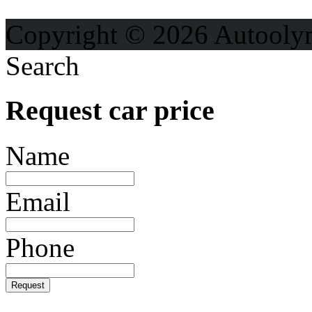
Ochrana osobných údajo
Copyright © 2026 Autooly
Search
Request car price
Name
Email
Phone
Request