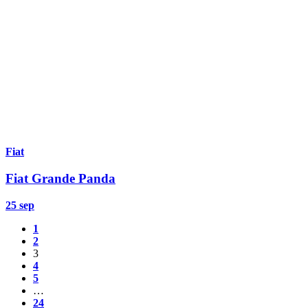
Fiat
Fiat Grande Panda
25 sep
1
2
3
4
5
…
24