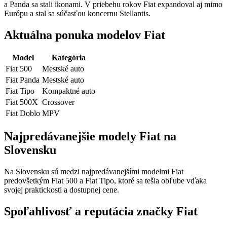
a Panda sa stali ikonami. V priebehu rokov Fiat expandoval aj mimo
Európu a stal sa súčasťou koncernu Stellantis.
Aktuálna ponuka modelov Fiat
Model
Kategória
Fiat 500
Mestské auto
Fiat Panda
Mestské auto
Fiat Tipo
Kompaktné auto
Fiat 500X
Crossover
Fiat Doblo
MPV
Najpredávanejšie modely Fiat na
Slovensku
Na Slovensku sú medzi najpredávanejšími modelmi Fiat
predovšetkým Fiat 500 a Fiat Tipo, ktoré sa tešia obľube vďaka
svojej praktickosti a dostupnej cene.
Spoľahlivosť a reputácia značky Fiat