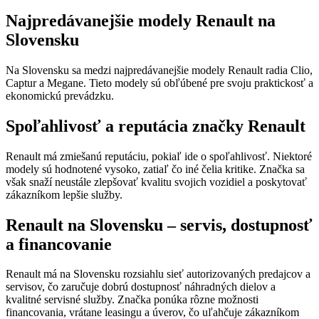
Najpredávanejšie modely Renault na
Slovensku
Na Slovensku sa medzi najpredávanejšie modely Renault radia Clio,
Captur a Megane. Tieto modely sú obľúbené pre svoju praktickosť a
ekonomickú prevádzku.
Spoľahlivosť a reputácia značky Renault
Renault má zmiešanú reputáciu, pokiaľ ide o spoľahlivosť. Niektoré
modely sú hodnotené vysoko, zatiaľ čo iné čelia kritike. Značka sa
však snaží neustále zlepšovať kvalitu svojich vozidiel a poskytovať
zákazníkom lepšie služby.
Renault na Slovensku – servis, dostupnosť
a financovanie
Renault má na Slovensku rozsiahlu sieť autorizovaných predajcov a
servisov, čo zaručuje dobrú dostupnosť náhradných dielov a
kvalitné servisné služby. Značka ponúka rôzne možnosti
financovania, vrátane leasingu a úverov, čo uľahčuje zákazníkom