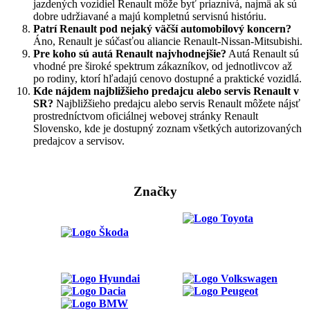
jazdených vozidiel Renault môže byť priaznivá, najmä ak sú
dobre udržiavané a majú kompletnú servisnú históriu.
Patrí Renault pod nejaký väčší automobilový koncern?
Áno, Renault je súčasťou aliancie Renault-Nissan-Mitsubishi.
Pre koho sú autá Renault najvhodnejšie?
Autá Renault sú
vhodné pre široké spektrum zákazníkov, od jednotlivcov až
po rodiny, ktorí hľadajú cenovo dostupné a praktické vozidlá.
Kde nájdem najbližšieho predajcu alebo servis Renault v
SR?
Najbližšieho predajcu alebo servis Renault môžete nájsť
prostredníctvom oficiálnej webovej stránky Renault
Slovensko, kde je dostupný zoznam všetkých autorizovaných
predajcov a servisov.
Značky