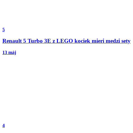
5
Renault 5 Turbo 3E z LEGO kociek mieri medzi sety
13 máj
4