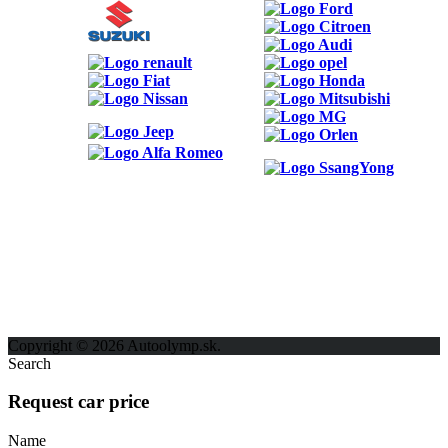
ODKAZY
Možnosti reklamy
Kontakt
Ochrana osobných údajov
Copyright © 2026 Autoolymp.sk.
Search
Request car price
Name