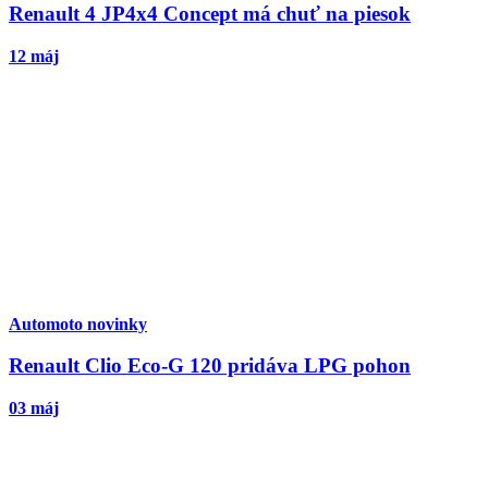
Renault 4 JP4x4 Concept má chuť na piesok
12 máj
Automoto novinky
Renault Clio Eco-G 120 pridáva LPG pohon
03 máj