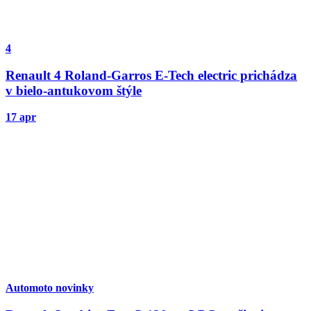
4
Renault 4 Roland-Garros E-Tech electric prichádza
v bielo-antukovom štýle
17 apr
Automoto novinky