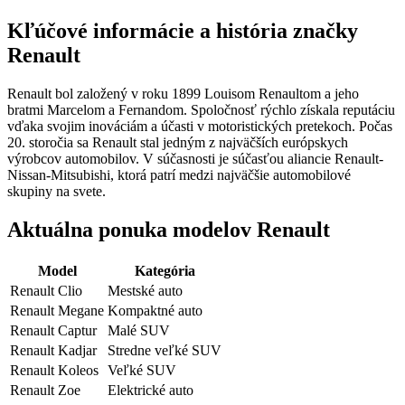
Kľúčové informácie a história značky
Renault
Renault bol založený v roku 1899 Louisom Renaultom a jeho
bratmi Marcelom a Fernandom. Spoločnosť rýchlo získala reputáciu
vďaka svojim inováciám a účasti v motoristických pretekoch. Počas
20. storočia sa Renault stal jedným z najväčších európskych
výrobcov automobilov. V súčasnosti je súčasťou aliancie Renault-
Nissan-Mitsubishi, ktorá patrí medzi najväčšie automobilové
skupiny na svete.
Aktuálna ponuka modelov Renault
Model
Kategória
Renault Clio
Mestské auto
Renault Megane
Kompaktné auto
Renault Captur
Malé SUV
Renault Kadjar
Stredne veľké SUV
Renault Koleos
Veľké SUV
Renault Zoe
Elektrické auto