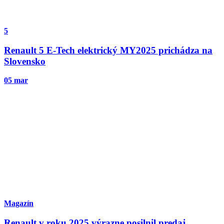
5
Renault 5 E-Tech elektrický MY2025 prichádza na
Slovensko
05 mar
Magazín
Renault v roku 2025 výrazne posilnil predaj